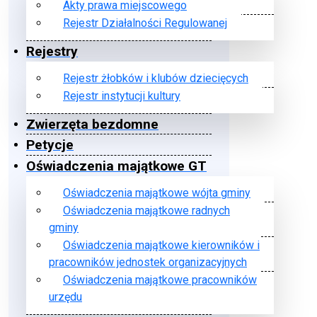
Akty prawa miejscowego
Rejestr Działalności Regulowanej
Rejestry
Rejestr żłobków i klubów dziecięcych
Rejestr instytucji kultury
Zwierzęta bezdomne
Petycje
Oświadczenia majątkowe GT
Oświadczenia majątkowe wójta gminy
Oświadczenia majątkowe radnych
gminy
Oświadczenia majątkowe kierowników i
pracowników jednostek organizacyjnych
Oświadczenia majątkowe pracowników
urzędu