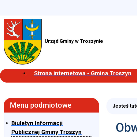
Urząd Gminy w Troszynie
Strona internetowa - Gmina Troszyn
Menu podmiotowe
Jesteś tut
Biuletyn Informacji
Obw
Publicznej Gminy Troszyn