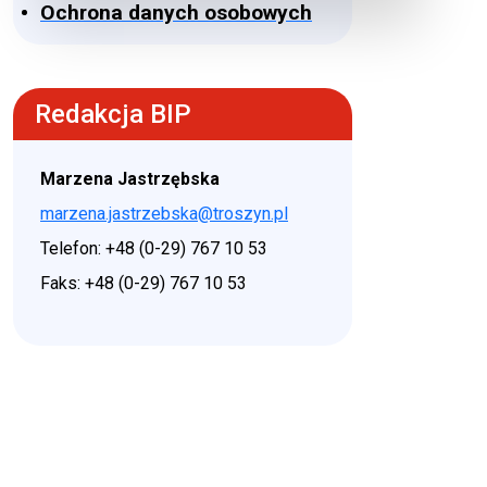
Ochrona danych osobowych
Redakcja BIP
Marzena Jastrzębska
marzena.jastrzebska@troszyn.pl
Telefon: +48 (0-29) 767 10 53
Faks: +48 (0-29) 767 10 53
♿