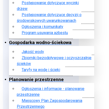
Postępowanie dotyczące wycinki
drzew
Postępowanie dotyczące decyzji o
środowiskowych uwarunkowaniach
Ogłoszenia i komunikaty
Program usuwania azbestu
Gospodarka wodno-ściekowa
Jakość wody
Zbiorniki bezodpływowe i oczyszczalnie
ścieków
Taryfy na wodę i ścieki
Planowanie przestrzenne
Ogłoszenia i informacje - planowanie
przestrzenne
Miejscowy Plan Zagospodarowania
Przestrzennego