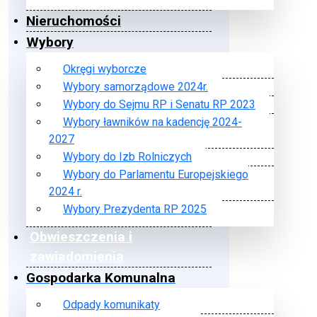
Nieruchomości
Wybory
Okręgi wyborcze
Wybory samorządowe 2024r.
Wybory do Sejmu RP i Senatu RP 2023
Wybory ławników na kadencję 2024-
2027
Wybory do Izb Rolniczych
Wybory do Parlamentu Europejskiego
2024 r.
Wybory Prezydenta RP 2025
Obwieszczenia i
zawiadomienia
Gospodarka Komunalna
Odpady komunikaty