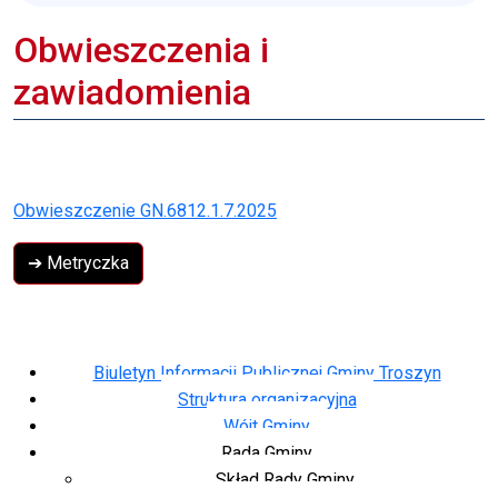
Obwieszczenia i
zawiadomienia
Obwieszczenie GN.6812.1.7.2025
➔ Metryczka
Biuletyn Informacji Publicznej Gminy Troszyn
Struktura organizacyjna
Wójt Gminy
Rada Gminy
Skład Rady Gminy