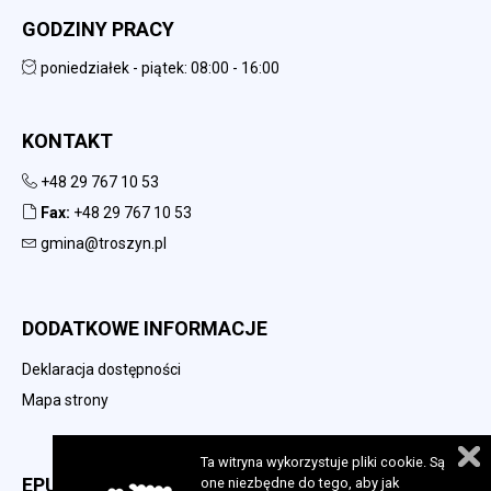
GODZINY PRACY
poniedziałek - piątek: 08:00 - 16:00
KONTAKT
+48 29 767 10 53
Fax:
+48 29 767 10 53
gmina@troszyn.pl
DODATKOWE INFORMACJE
Deklaracja dostępności
Mapa strony
Ta witryna wykorzystuje pliki cookie. Są
EPUAP
one niezbędne do tego, aby jak