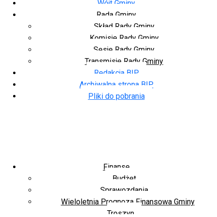
Wójt Gminy
Rada Gminy
Skład Rady Gminy
Komisje Rady Gminy
Sesje Rady Gminy
Transmisje Rady Gminy
Redakcja BIP
Archiwalna strona BIP
Pliki do pobrania
Finanse
Budżet
Sprawozdania
Wieloletnia Prognoza Finansowa Gminy
Troszyn