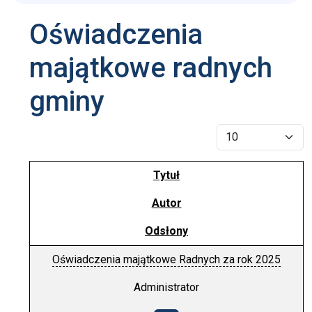
Oświadczenia
majątkowe radnych
gminy
Pokaż #
Tytuł
Autor
Odsłony
Oświadczenia majątkowe Radnych za rok 2025
Administrator