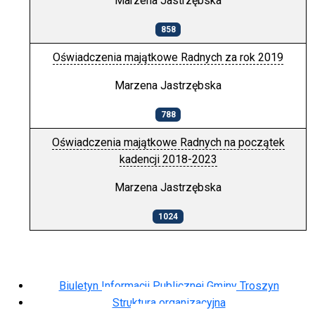
Marzena Jastrzębska
858
Oświadczenia majątkowe Radnych za rok 2019
Marzena Jastrzębska
788
Oświadczenia majątkowe Radnych na początek
kadencji 2018-2023
Marzena Jastrzębska
1024
Spis artykułów
Biuletyn Informacji Publicznej Gminy Troszyn
Struktura organizacyjna