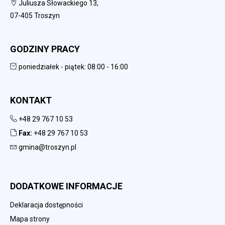
Juliusza Słowackiego 13,
07-405 Troszyn
GODZINY PRACY
poniedziałek - piątek: 08:00 - 16:00
KONTAKT
+48 29 767 10 53
Fax:
+48 29 767 10 53
gmina@troszyn.pl
DODATKOWE INFORMACJE
Deklaracja dostępności
Mapa strony