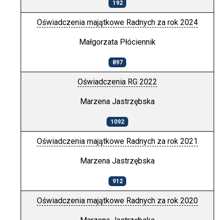
192
Oświadczenia majątkowe Radnych za rok 2024
Małgorzata Płóciennik
897
Oświadczenia RG 2022
Marzena Jastrzębska
1092
Oświadczenia majątkowe Radnych za rok 2021
Marzena Jastrzębska
912
Oświadczenia majątkowe Radnych za rok 2020