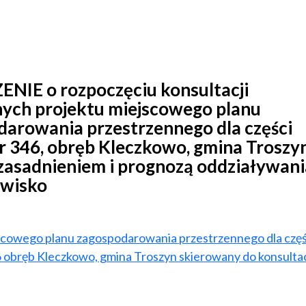
NIE o rozpoczęciu konsultacji
nych projektu miejscowego planu
arowania przestrzennego dla części
nr 346, obręb Kleczkowo, gmina Troszy
zasadnieniem i prognozą oddziaływani
owisko
scowego planu zagospodarowania przestrzennego dla częś
46 obręb Kleczkowo, gmina Troszyn skierowany do konsultac