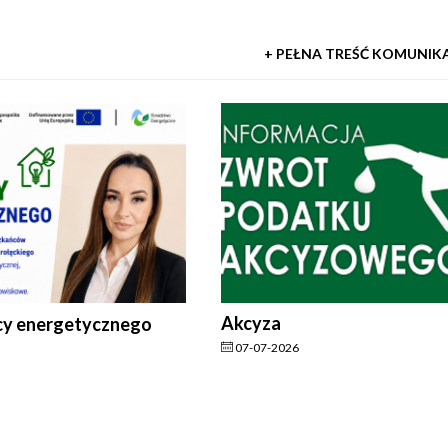
+ PEŁNA TREŚĆ KOMUNIK
Akcyza
cy energetycznego
07-07-2026