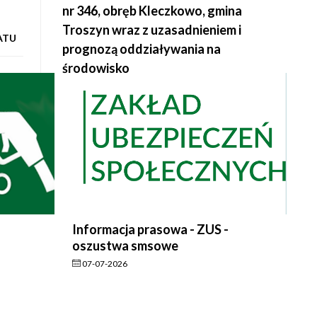
nr 346, obręb Kleczkowo, gmina
Troszyn wraz z uzasadnieniem i
ATU
prognozą oddziaływania na
środowisko
Informacja prasowa - ZUS -
oszustwa smsowe
07-07-2026