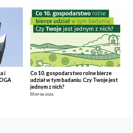
a i
Co 10. gospodarstwo rolne bierze
OZOGA
udział w tym badaniu. Czy Twoje jest
jednym z nich?
09-06-2026