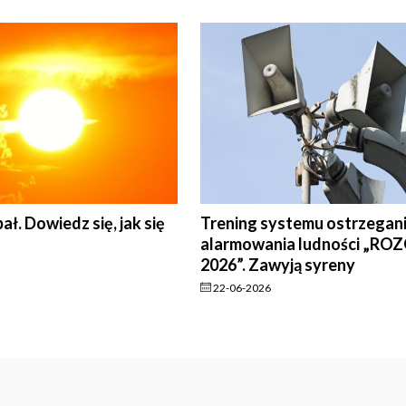
ł. Dowiedz się, jak się
Trening systemu ostrzegani
alarmowania ludności „R
2026”. Zawyją syreny
22-06-2026