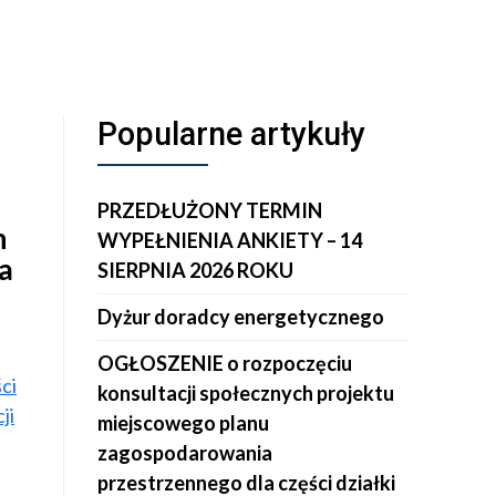
Popularne artykuły
PRZEDŁUŻONY TERMIN
n
WYPEŁNIENIA ANKIETY – 14
a
SIERPNIA 2026 ROKU
Dyżur doradcy energetycznego
OGŁOSZENIE o rozpoczęciu
ci
konsultacji społecznych projektu
ji
miejscowego planu
zagospodarowania
przestrzennego dla części działki