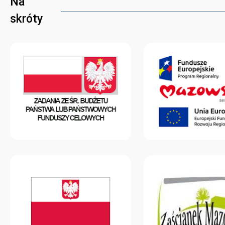
Na
skróty