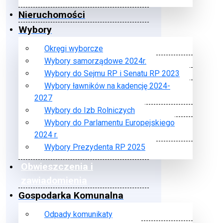
Nieruchomości
Wybory
Okręgi wyborcze
Wybory samorządowe 2024r.
Wybory do Sejmu RP i Senatu RP 2023
Wybory ławników na kadencję 2024-
2027
Wybory do Izb Rolniczych
Wybory do Parlamentu Europejskiego
2024 r.
Wybory Prezydenta RP 2025
Obwieszczenia i
zawiadomienia
Gospodarka Komunalna
Odpady komunikaty