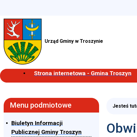
Urząd Gminy w Troszynie
Strona internetowa - Gmina Troszyn
Menu podmiotowe
Jesteś tut
Biuletyn Informacji
Obwi
Publicznej Gminy Troszyn