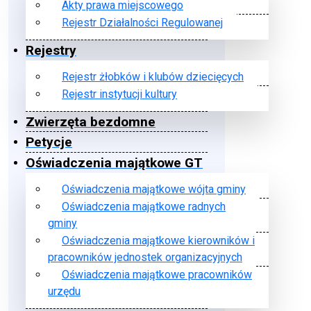
Akty prawa miejscowego
Rejestr Działalności Regulowanej
Rejestry
Rejestr żłobków i klubów dziecięcych
Rejestr instytucji kultury
Zwierzęta bezdomne
Petycje
Oświadczenia majątkowe GT
Oświadczenia majątkowe wójta gminy
Oświadczenia majątkowe radnych
gminy
Oświadczenia majątkowe kierowników i
pracowników jednostek organizacyjnych
Oświadczenia majątkowe pracowników
urzędu