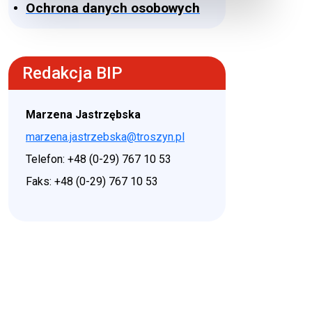
Ochrona danych osobowych
Redakcja BIP
Marzena Jastrzębska
marzena.jastrzebska@troszyn.pl
Telefon: +48 (0-29) 767 10 53
Faks: +48 (0-29) 767 10 53
♿