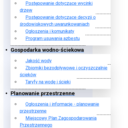
Postępowanie dotyczące wycinki
drzew
Postępowanie dotyczące decyzji o
środowiskowych uwarunkowaniach
Ogłoszenia i komunikaty
Program usuwania azbestu
Gospodarka wodno-ściekowa
Jakość wody
Zbiorniki bezodpływowe i oczyszczalnie
ścieków
Taryfy na wodę i ścieki
Planowanie przestrzenne
Ogłoszenia i informacje - planowanie
przestrzenne
Miejscowy Plan Zagospodarowania
Przestrzennego