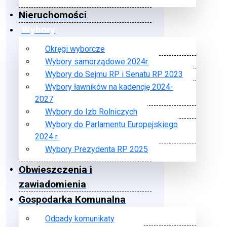
Nieruchomości
Wybory
Okręgi wyborcze
Wybory samorządowe 2024r.
Wybory do Sejmu RP i Senatu RP 2023
Wybory ławników na kadencję 2024-
2027
Wybory do Izb Rolniczych
Wybory do Parlamentu Europejskiego
2024 r.
Wybory Prezydenta RP 2025
Obwieszczenia i
zawiadomienia
Gospodarka Komunalna
Odpady komunikaty