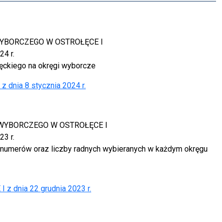
YBORCZEGO W OSTROŁĘCE I
24 r.
ęckiego na okręgi wyborcze
nia 8 stycznia 2024 r.
WYBORCZEGO W OSTROŁĘCE I
23 r.
c, numerów oraz liczby radnych wybieranych w każdym okręgu
 dnia 22 grudnia 2023 r.