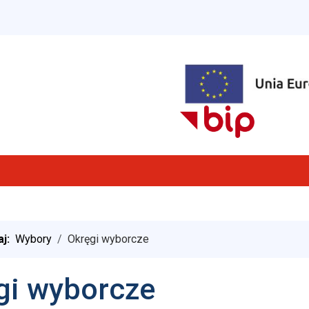
aj:
Wybory
Okręgi wyborcze
gi wyborcze