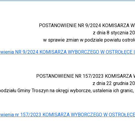
POSTANOWIENIE NR 9/2024 KOMISARZA W
z dnia 8 stycznia 20
w sprawie zmian w podziale powiatu ostroł
owienia NR 9/2024 KOMISARZA WYBORCZEGO W OSTROŁĘCE I z d
POSTANOWIENIE NR 157/2023 KOMISARZA 
z dnia 22 grudnia 20
odziału Gminy Troszyn na okręgi wyborcze, ustalenia ich grani
owienia nr 157/2023 KOMISARZA WYBORCZEGO W OSTROŁĘCE I z