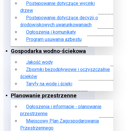
Postępowanie dotyczące wycinki
drzew
Postępowanie dotyczące decyzji o
środowiskowych uwarunkowaniach
Ogłoszenia i komunikaty
Program usuwania azbestu
Gospodarka wodno-ściekowa
Jakość wody
Zbiorniki bezodpływowe i oczyszczalnie
ścieków
Taryfy na wodę i ścieki
Planowanie przestrzenne
Ogłoszenia i informacje - planowanie
przestrzenne
Miejscowy Plan Zagospodarowania
Przestrzennego