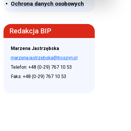
Ochrona danych osobowych
Redakcja BIP
Marzena Jastrzębska
marzena.jastrzebska@troszyn.pl
Telefon: +48 (0-29) 767 10 53
Faks: +48 (0-29) 767 10 53
♿