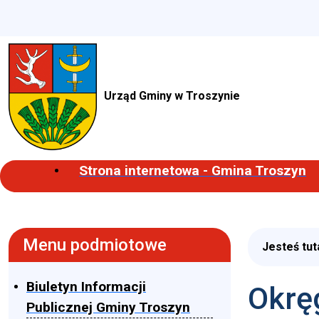
Urząd Gminy w Troszynie
Strona internetowa - Gmina Troszyn
Menu podmiotowe
Jesteś tut
Biuletyn Informacji
Okrę
Publicznej Gminy Troszyn