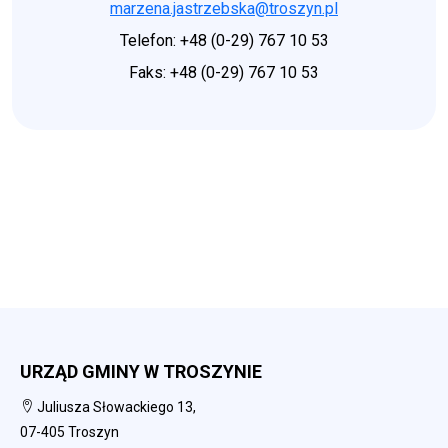
marzena.jastrzebska@troszyn.pl
Telefon: +48 (0-29) 767 10 53
Faks: +48 (0-29) 767 10 53
URZĄD GMINY W TROSZYNIE
Juliusza Słowackiego 13,
07-405 Troszyn