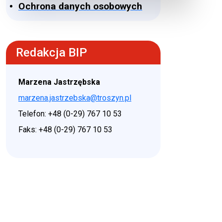
Ochrona danych osobowych
Redakcja BIP
Marzena Jastrzębska
marzena.jastrzebska@troszyn.pl
Telefon: +48 (0-29) 767 10 53
Faks: +48 (0-29) 767 10 53
♿