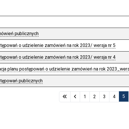
mówień publicznych
tępowań o udzielenie zamówień na rok 2023/ wersja nr 5
tępowań o udzielenie zamówień na rok 2023/ wersja nr 4
acja planu postępowań o udzielenie zamówień na rok 2023_wers
stępowań publicznych
kułów
5
1
2
3
4