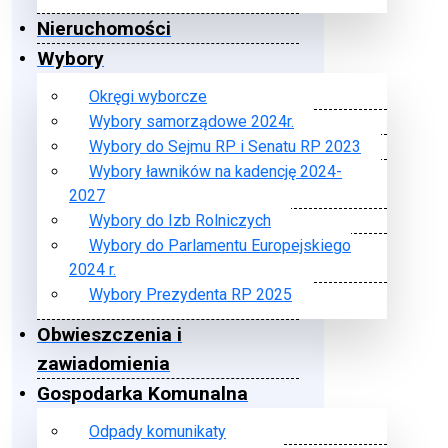
Nieruchomości
Wybory
Okręgi wyborcze
Wybory samorządowe 2024r.
Wybory do Sejmu RP i Senatu RP 2023
Wybory ławników na kadencję 2024-
2027
Wybory do Izb Rolniczych
Wybory do Parlamentu Europejskiego
2024 r.
Wybory Prezydenta RP 2025
Obwieszczenia i
zawiadomienia
Gospodarka Komunalna
Odpady komunikaty