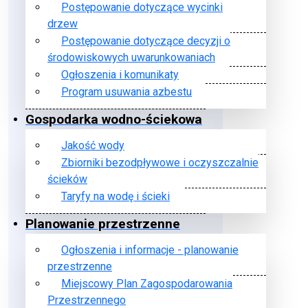
Postępowanie dotyczące wycinki
drzew
Postępowanie dotyczące decyzji o
środowiskowych uwarunkowaniach
Ogłoszenia i komunikaty
Program usuwania azbestu
Gospodarka wodno-ściekowa
Jakość wody
Zbiorniki bezodpływowe i oczyszczalnie
ścieków
Taryfy na wodę i ścieki
Planowanie przestrzenne
Ogłoszenia i informacje - planowanie
przestrzenne
Miejscowy Plan Zagospodarowania
Przestrzennego