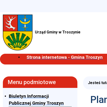
Urząd Gminy w Troszynie
Strona internetowa - Gmina Troszyn
Menu podmiotowe
Jesteś tut
Biuletyn Informacji
Pla
Publicznej Gminy Troszyn