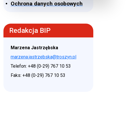
Ochrona danych osobowych
Redakcja BIP
Marzena Jastrzębska
marzena.jastrzebska@troszyn.pl
Telefon: +48 (0-29) 767 10 53
Faks: +48 (0-29) 767 10 53
♿