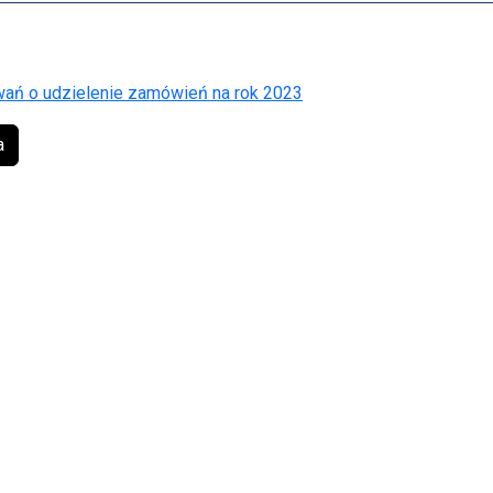
ań o udzielenie zamówień na rok 2023
a