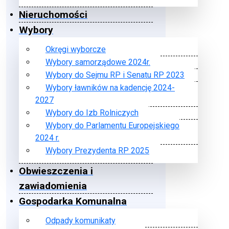
Nieruchomości
Wybory
Okręgi wyborcze
Wybory samorządowe 2024r.
Wybory do Sejmu RP i Senatu RP 2023
Wybory ławników na kadencję 2024-
2027
Wybory do Izb Rolniczych
Wybory do Parlamentu Europejskiego
2024 r.
Wybory Prezydenta RP 2025
Obwieszczenia i
zawiadomienia
Gospodarka Komunalna
Odpady komunikaty