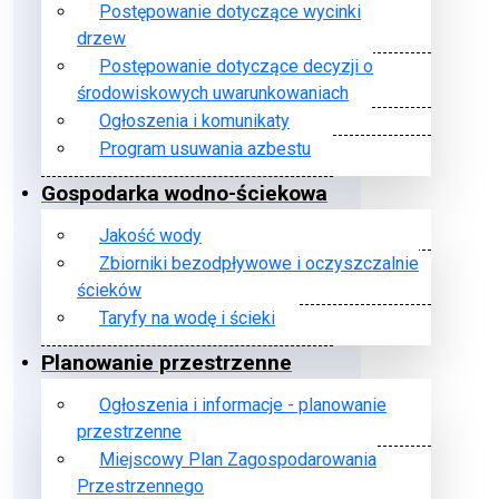
Postępowanie dotyczące wycinki
drzew
Postępowanie dotyczące decyzji o
środowiskowych uwarunkowaniach
Ogłoszenia i komunikaty
Program usuwania azbestu
Gospodarka wodno-ściekowa
Jakość wody
Zbiorniki bezodpływowe i oczyszczalnie
ścieków
Taryfy na wodę i ścieki
Planowanie przestrzenne
Ogłoszenia i informacje - planowanie
przestrzenne
Miejscowy Plan Zagospodarowania
Przestrzennego