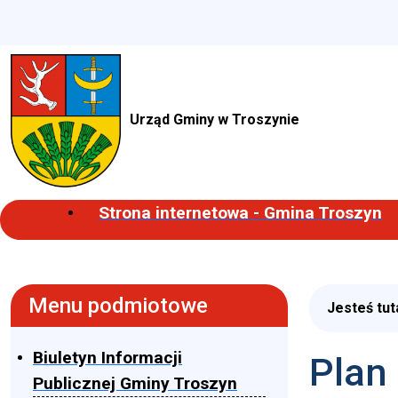
Urząd Gminy w Troszynie
Strona internetowa - Gmina Troszyn
Menu podmiotowe
Jesteś tut
Biuletyn Informacji
Plan
Publicznej Gminy Troszyn