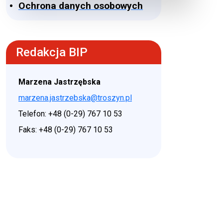
Ochrona danych osobowych
Redakcja BIP
Marzena Jastrzębska
marzena.jastrzebska@troszyn.pl
Telefon: +48 (0-29) 767 10 53
Faks: +48 (0-29) 767 10 53
♿