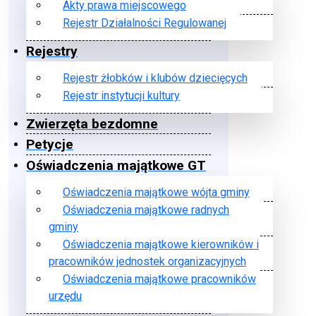
Akty prawa miejscowego
Rejestr Działalności Regulowanej
Rejestry
Rejestr żłobków i klubów dziecięcych
Rejestr instytucji kultury
Zwierzęta bezdomne
Petycje
Oświadczenia majątkowe GT
Oświadczenia majątkowe wójta gminy
Oświadczenia majątkowe radnych
gminy
Oświadczenia majątkowe kierowników i
pracowników jednostek organizacyjnych
Oświadczenia majątkowe pracowników
urzędu