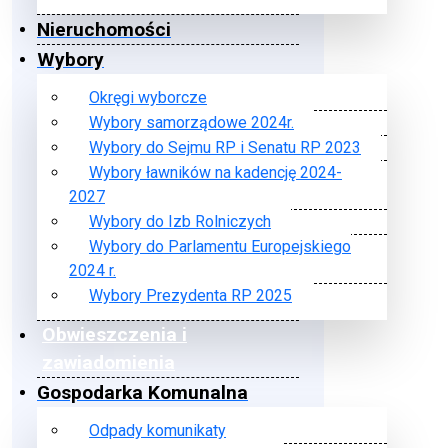
Nieruchomości
Wybory
Okręgi wyborcze
Wybory samorządowe 2024r.
Wybory do Sejmu RP i Senatu RP 2023
Wybory ławników na kadencję 2024-
2027
Wybory do Izb Rolniczych
Wybory do Parlamentu Europejskiego
2024 r.
Wybory Prezydenta RP 2025
Obwieszczenia i
zawiadomienia
Gospodarka Komunalna
Odpady komunikaty