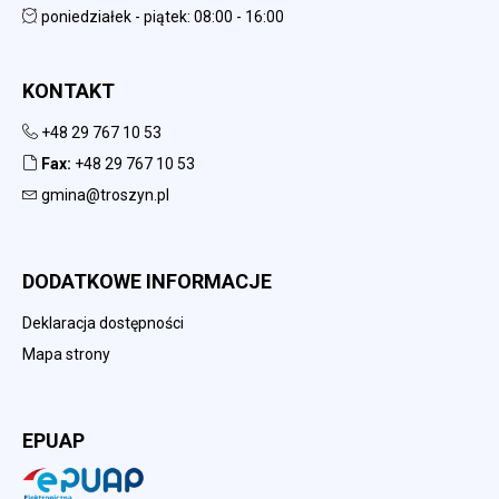
poniedziałek - piątek: 08:00 - 16:00
KONTAKT
+48 29 767 10 53
Fax:
+48 29 767 10 53
gmina@troszyn.pl
DODATKOWE INFORMACJE
Deklaracja dostępności
Mapa strony
EPUAP