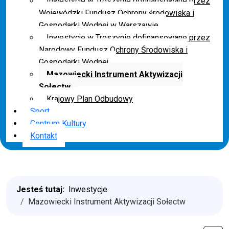
Inwestycje w Troszynie dofinansowane przez
Wojewódzki Fundusz Ochrony środowiska i
Gospodarki Wodnej w Warszawie
Inwestycje w Troszynie dofinansowane przez
Narodowy Fundusz Ochrony Środowiska i
Gospodarki Wodnej
Mazowiecki Instrument Aktywizacji
Sołectw
Krajowy Plan Odbudowy
Sport
Centrum Kultury
Kontakt
Jesteś tutaj:
Inwestycje
Mazowiecki Instrument Aktywizacji Sołectw