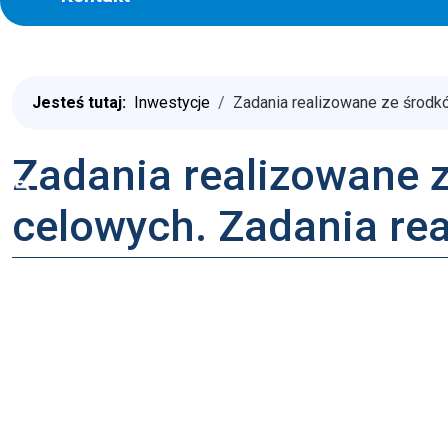
Jesteś tutaj:
Inwestycje
Zadania realizowane ze środ
Zadania realizowane 
♿
celowych. Zadania re