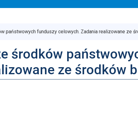
ków państwowych funduszy celowych. Zadania realizowane ze ś
ze środków państwowy
alizowane ze środków 