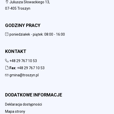
Juliusza Słowackiego 13,
07-405 Troszyn
GODZINY PRACY
poniedziałek - piątek: 08:00 - 16:00
KONTAKT
+48 29 767 10 53
Fax:
+48 29 767 10 53
gmina@troszyn.pl
DODATKOWE INFORMACJE
Deklaracja dostępności
Mapa strony