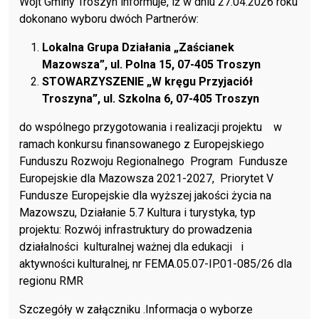
Wójt Gminy Troszyn informuje, iż w dniu 27.04.2026 roku
dokonano wyboru dwóch Partnerów:
Lokalna Grupa Działania „Zaścianek
Mazowsza”, ul. Polna 15, 07-405 Troszyn
STOWARZYSZENIE „W kręgu Przyjaciół
Troszyna”, ul. Szkolna 6, 07-405 Troszyn
do wspólnego przygotowania i realizacji projektu w
ramach konkursu finansowanego z Europejskiego
Funduszu Rozwoju Regionalnego Program Fundusze
Europejskie dla Mazowsza 2021-2027, Priorytet V
Fundusze Europejskie dla wyższej jakości życia na
Mazowszu, Działanie 5.7 Kultura i turystyka, typ
projektu: Rozwój infrastruktury do prowadzenia
działalności kulturalnej ważnej dla edukacji i
aktywności kulturalnej, nr FEMA.05.07-IP.01-085/26 dla
regionu RMR
Szczegóły w załączniku .
Informacja o wyborze