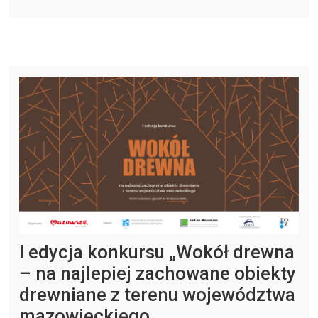
I edycja konkursu „Wokół drewna
– na najlepiej zachowane obiekty
drewniane z terenu województwa
mazowieckiego