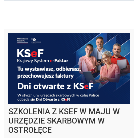
SZKOLENIA Z KSEF W MAJU W
URZĘDZIE SKARBOWYM W
OSTROŁĘCE