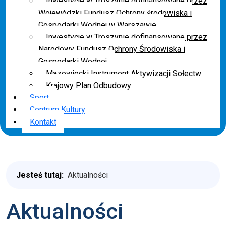
Inwestycje w Troszynie dofinansowane przez
Wojewódzki Fundusz Ochrony środowiska i
Gospodarki Wodnej w Warszawie
Inwestycje w Troszynie dofinansowane przez
Narodowy Fundusz Ochrony Środowiska i
Gospodarki Wodnej
Mazowiecki Instrument Aktywizacji Sołectw
Krajowy Plan Odbudowy
Sport
Centrum Kultury
Kontakt
Jesteś tutaj:
Aktualności
Aktualności