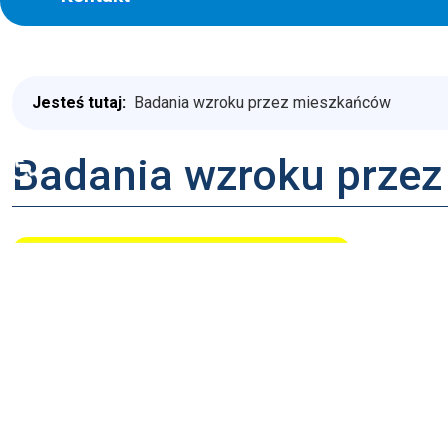
Jesteś tutaj:
Badania wzroku przez mieszkańców
♿
Badania wzroku prze