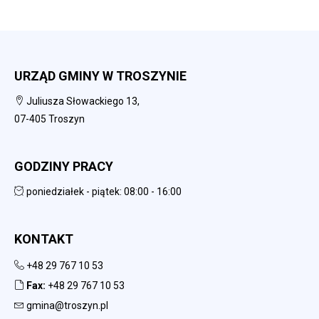
URZĄD GMINY W TROSZYNIE
Juliusza Słowackiego 13,
07-405 Troszyn
GODZINY PRACY
poniedziałek - piątek: 08:00 - 16:00
KONTAKT
+48 29 767 10 53
Fax:
+48 29 767 10 53
gmina@troszyn.pl