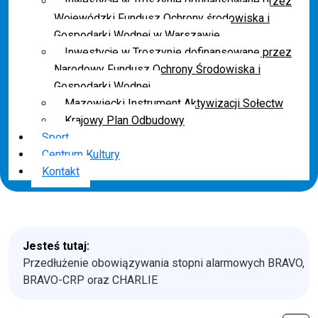
Inwestycje w Troszynie dofinansowane przez
Wojewódzki Fundusz Ochrony środowiska i
Gospodarki Wodnej w Warszawie
Inwestycje w Troszynie dofinansowane przez
Narodowy Fundusz Ochrony Środowiska i
Gospodarki Wodnej
Mazowiecki Instrument Aktywizacji Sołectw
Krajowy Plan Odbudowy
Sport
Centrum Kultury
Kontakt
Jesteś tutaj:
Przedłużenie obowiązywania stopni alarmowych BRAVO,
BRAVO-CRP oraz CHARLIE