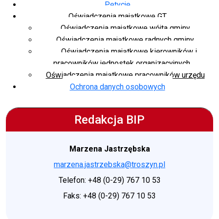
Petycje
Oświadczenia majątkowe GT
Oświadczenia majątkowe wójta gminy
Oświadczenia majątkowe radnych gminy
Oświadczenia majątkowe kierowników i
pracowników jednostek organizacyjnych
Oświadczenia majątkowe pracowników urzędu
Ochrona danych osobowych
Redakcja BIP
Marzena Jastrzębska
marzena.jastrzebska@troszyn.pl
Telefon: +48 (0-29) 767 10 53
Faks: +48 (0-29) 767 10 53