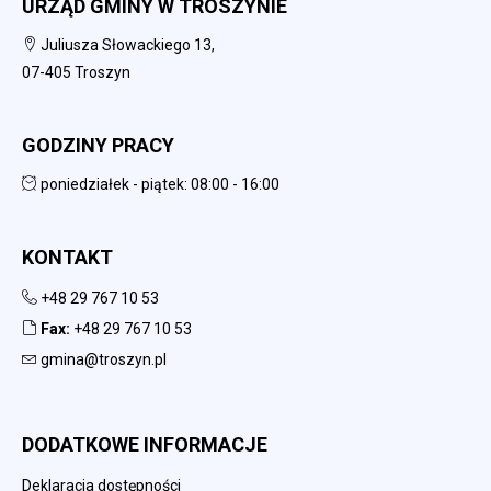
URZĄD GMINY W TROSZYNIE
Juliusza Słowackiego 13,
07-405 Troszyn
GODZINY PRACY
poniedziałek - piątek: 08:00 - 16:00
KONTAKT
+48 29 767 10 53
Fax:
+48 29 767 10 53
gmina@troszyn.pl
DODATKOWE INFORMACJE
Deklaracja dostępności