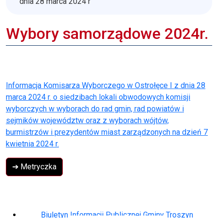
dnia 28 marca 2024 r
Wybory samorządowe 2024r.
Informacja Komisarza Wyborczego w Ostrołęce I z dnia 28
marca 2024 r. o siedzibach lokali obwodowych komisji
wyborczych w wyborach do rad gmin, rad powiatów i
sejmików województw oraz z wyborach wójtów,
burmistrzów i prezydentów miast zarządzonych na dzień 7
kwietnia 2024 r.
➔ Metryczka
Biuletyn Informacji Publicznej Gminy Troszyn