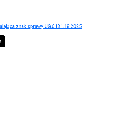
alająca znak sprawy UG.6131.18.2025
a