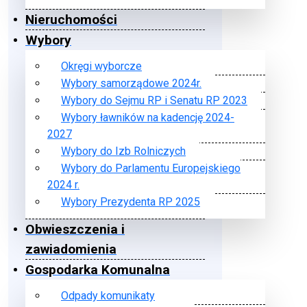
Nieruchomości
Wybory
Okręgi wyborcze
Wybory samorządowe 2024r.
Wybory do Sejmu RP i Senatu RP 2023
Wybory ławników na kadencję 2024-
2027
Wybory do Izb Rolniczych
Wybory do Parlamentu Europejskiego
2024 r.
Wybory Prezydenta RP 2025
Obwieszczenia i
zawiadomienia
Gospodarka Komunalna
Odpady komunikaty