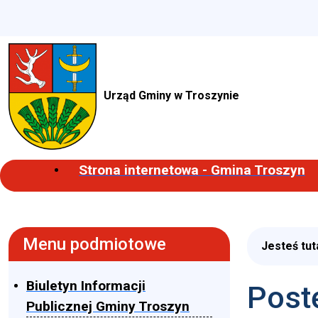
Urząd Gminy w Troszynie
Strona internetowa - Gmina Troszyn
Menu podmiotowe
Jesteś tut
Biuletyn Informacji
Post
Publicznej Gminy Troszyn