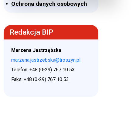
Ochrona danych osobowych
Redakcja BIP
Marzena Jastrzębska
marzena.jastrzebska@troszyn.pl
Telefon: +48 (0-29) 767 10 53
Faks: +48 (0-29) 767 10 53
♿