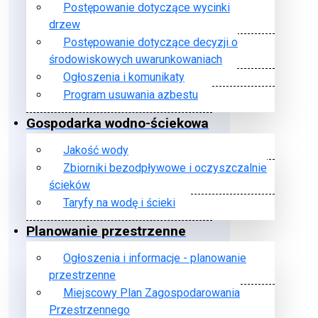
Postępowanie dotyczące wycinki
drzew
Postępowanie dotyczące decyzji o
środowiskowych uwarunkowaniach
Ogłoszenia i komunikaty
Program usuwania azbestu
Gospodarka wodno-ściekowa
Jakość wody
Zbiorniki bezodpływowe i oczyszczalnie
ścieków
Taryfy na wodę i ścieki
Planowanie przestrzenne
Ogłoszenia i informacje - planowanie
przestrzenne
Miejscowy Plan Zagospodarowania
Przestrzennego