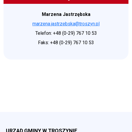
Marzena Jastrzębska
marzena.jastrzebska@troszyn.pl
Telefon: +48 (0-29) 767 10 53
Faks: +48 (0-29) 767 10 53
URZĄD GMINY W TROSZYNIE