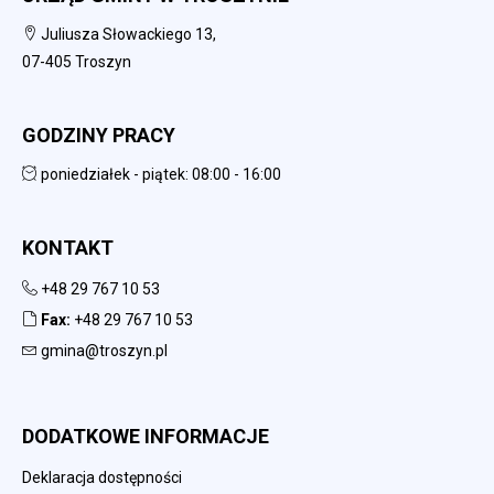
Juliusza Słowackiego 13,
07-405 Troszyn
GODZINY PRACY
poniedziałek - piątek: 08:00 - 16:00
KONTAKT
+48 29 767 10 53
Fax:
+48 29 767 10 53
gmina@troszyn.pl
DODATKOWE INFORMACJE
Deklaracja dostępności