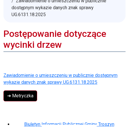
Zawiadomienie o umieszczeniu w publicznie
dostępnym wykazie danych znak sprawy
UG.6131.18.2025
Postępowanie dotyczące
wycinki drzew
Zawiadomienie o umieszczeniu w publicznie dostępnym
wykazie danych znak sprawy UG.6131.18.2025
➔ Metryczka
Biuletyn Informacji Publicznej Gminy Troszyn