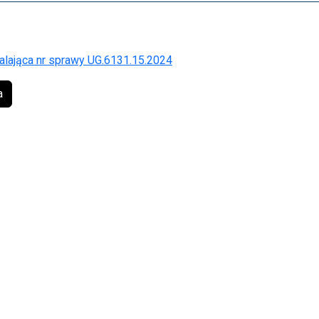
lająca nr sprawy UG.6131.15.2024
a