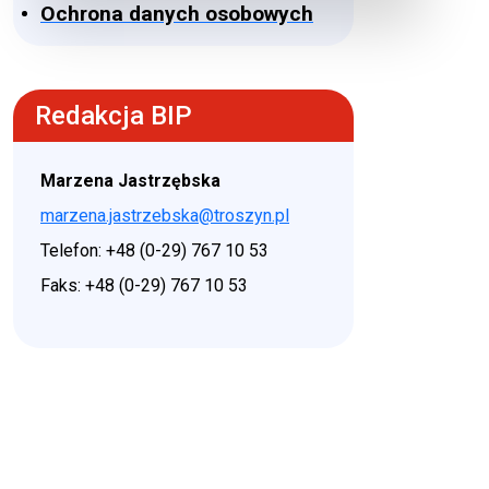
Ochrona danych osobowych
Redakcja BIP
Marzena Jastrzębska
marzena.jastrzebska@troszyn.pl
Telefon: +48 (0-29) 767 10 53
Faks: +48 (0-29) 767 10 53
♿