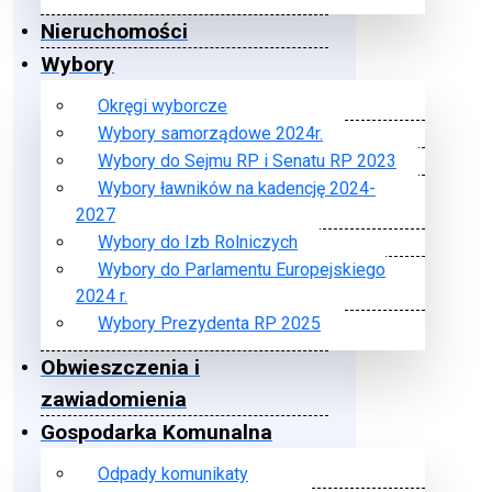
Nieruchomości
Wybory
Okręgi wyborcze
Wybory samorządowe 2024r.
Wybory do Sejmu RP i Senatu RP 2023
Wybory ławników na kadencję 2024-
2027
Wybory do Izb Rolniczych
Wybory do Parlamentu Europejskiego
2024 r.
Wybory Prezydenta RP 2025
Obwieszczenia i
zawiadomienia
Gospodarka Komunalna
Odpady komunikaty