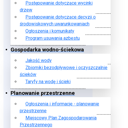
Postępowanie dotyczące wycinki
drzew
Postępowanie dotyczące decyzji o
środowiskowych uwarunkowaniach
Ogłoszenia i komunikaty
Program usuwania azbestu
Gospodarka wodno-ściekowa
Jakość wody
Zbiorniki bezodpływowe i oczyszczalnie
ścieków
Taryfy na wodę i ścieki
Planowanie przestrzenne
Ogłoszenia i informacje - planowanie
przestrzenne
Miejscowy Plan Zagospodarowania
Przestrzennego