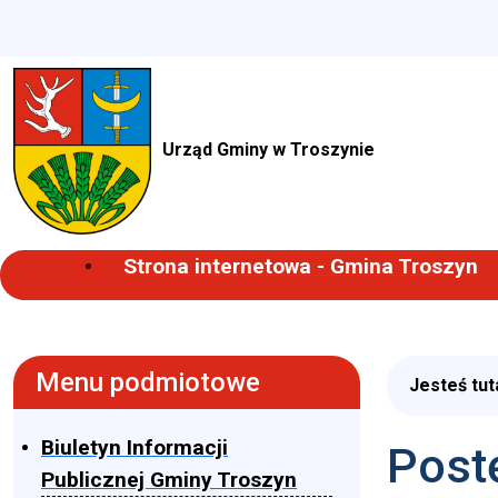
Urząd Gminy w Troszynie
Strona internetowa - Gmina Troszyn
Menu podmiotowe
Jesteś tut
Biuletyn Informacji
Post
Publicznej Gminy Troszyn