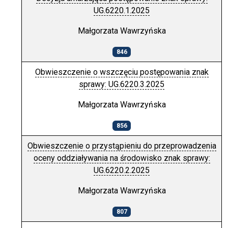
UG.6220.1.2025
Małgorzata Wawrzyńska
846
Obwieszczenie o wszczęciu postępowania znak
sprawy: UG.6220.3.2025
Małgorzata Wawrzyńska
856
Obwieszczenie o przystąpieniu do przeprowadzenia
oceny oddziaływania na środowisko znak sprawy:
UG.6220.2.2025
Małgorzata Wawrzyńska
807