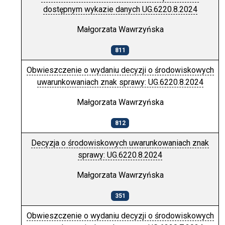
dostępnym wykazie danych UG.6220.8.2024
Małgorzata Wawrzyńska
811
Obwieszczenie o wydaniu decyzji o środowiskowych
uwarunkowaniach znak sprawy: UG.6220.8.2024
Małgorzata Wawrzyńska
812
Decyzja o środowiskowych uwarunkowaniach znak
sprawy: UG.6220.8.2024
Małgorzata Wawrzyńska
351
Obwieszczenie o wydaniu decyzji o środowiskowych