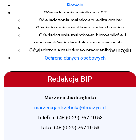
Petycje
Oświadczenia majątkowe GT
Oświadczenia majątkowe wójta gminy
Oświadczenia majątkowe radnych gminy
Oświadczenia majątkowe kierowników i
pracowników jednostek organizacyjnych
Oświadczenia majątkowe pracowników urzędu
Ochrona danych osobowych
Redakcja BIP
Marzena Jastrzębska
marzena.jastrzebska@troszyn.pl
Telefon: +48 (0-29) 767 10 53
Faks: +48 (0-29) 767 10 53