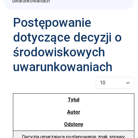
uwarunkowaniach
Postępowanie
dotyczące decyzji o
środowiskowych
uwarunkowaniach
Pokaż #
Tytuł
Autor
Odsłony
Decyzja umarzająca postępowanie znak sprawy: