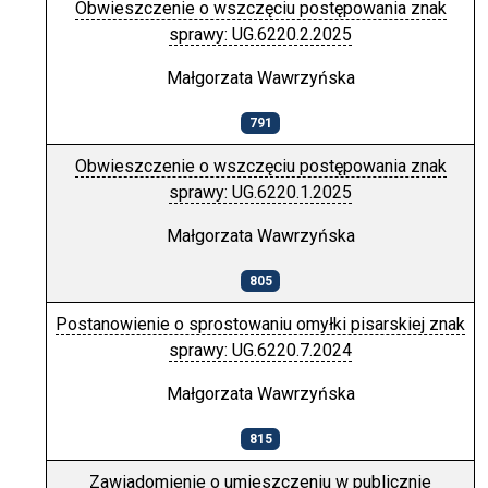
Obwieszczenie o wszczęciu postępowania znak
sprawy: UG.6220.2.2025
Małgorzata Wawrzyńska
791
Obwieszczenie o wszczęciu postępowania znak
sprawy: UG.6220.1.2025
Małgorzata Wawrzyńska
805
Postanowienie o sprostowaniu omyłki pisarskiej znak
sprawy: UG.6220.7.2024
Małgorzata Wawrzyńska
815
Zawiadomienie o umieszczeniu w publicznie