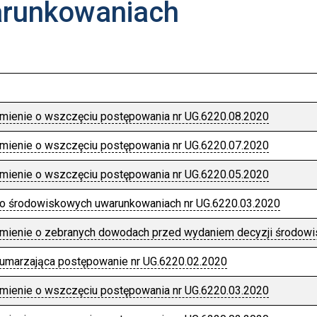
runkowaniach
mienie o wszczęciu postępowania nr UG.6220.08.2020
mienie o wszczęciu postępowania nr UG.6220.07.2020
mienie o wszczęciu postępowania nr UG.6220.05.2020
 o środowiskowych uwarunkowaniach nr UG.6220.03.2020
mienie o zebranych dowodach przed wydaniem decyzji środowi
 umarzająca postępowanie nr UG.6220.02.2020
mienie o wszczęciu postępowania nr UG.6220.03.2020