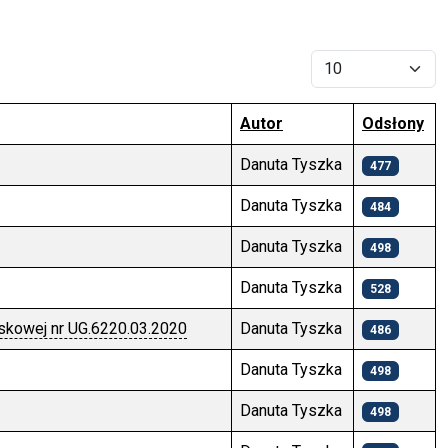
Pokaż #
Autor
Odsłony
Danuta Tyszka
477
Danuta Tyszka
484
Danuta Tyszka
498
Danuta Tyszka
528
skowej nr UG.6220.03.2020
Danuta Tyszka
486
Danuta Tyszka
498
Danuta Tyszka
498