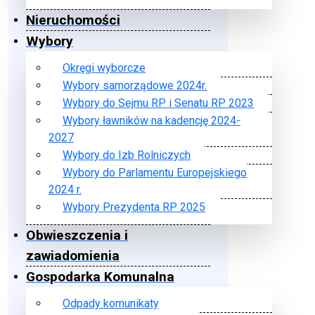
Nieruchomości
Wybory
Okręgi wyborcze
Wybory samorządowe 2024r.
Wybory do Sejmu RP i Senatu RP 2023
Wybory ławników na kadencję 2024-
2027
Wybory do Izb Rolniczych
Wybory do Parlamentu Europejskiego
2024 r.
Wybory Prezydenta RP 2025
Obwieszczenia i
zawiadomienia
Gospodarka Komunalna
Odpady komunikaty