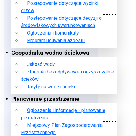
Postępowanie dotyczące wycinki
drzew
Postępowanie dotyczące decyzji o
środowiskowych uwarunkowaniach
Ogłoszenia i komunikaty
Program usuwania azbestu
Gospodarka wodno-ściekowa
Jakość wody
Zbiorniki bezodpływowe i oczyszczalnie
ścieków
Taryfy na wodę i ścieki
Planowanie przestrzenne
Ogłoszenia i informacje - planowanie
przestrzenne
Miejscowy Plan Zagospodarowania
Przestrzennego