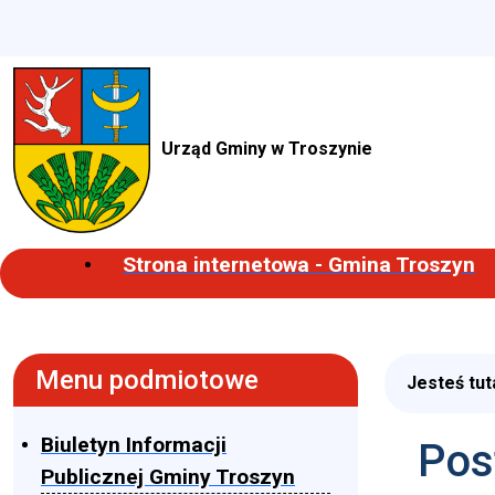
Urząd Gminy w Troszynie
Strona internetowa - Gmina Troszyn
Menu podmiotowe
Jesteś tut
Biuletyn Informacji
Pos
Publicznej Gminy Troszyn