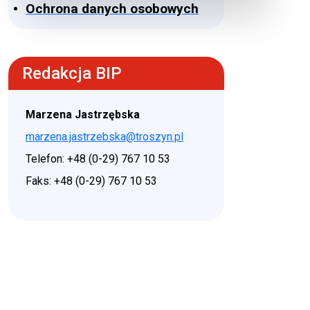
Ochrona danych osobowych
Redakcja BIP
Marzena Jastrzębska
marzena.jastrzebska@troszyn.pl
Telefon: +48 (0-29) 767 10 53
Faks: +48 (0-29) 767 10 53
♿