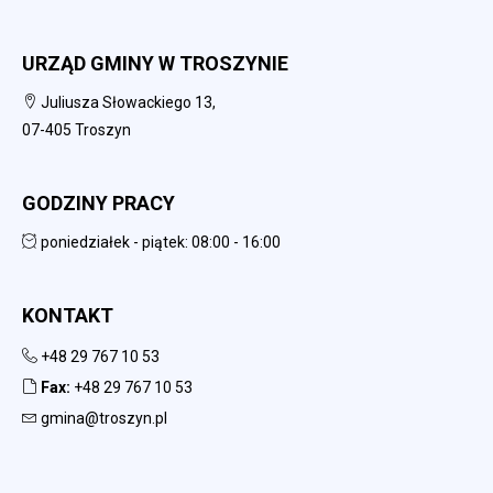
URZĄD GMINY W TROSZYNIE
Juliusza Słowackiego 13,
07-405 Troszyn
GODZINY PRACY
poniedziałek - piątek: 08:00 - 16:00
KONTAKT
+48 29 767 10 53
Fax:
+48 29 767 10 53
gmina@troszyn.pl