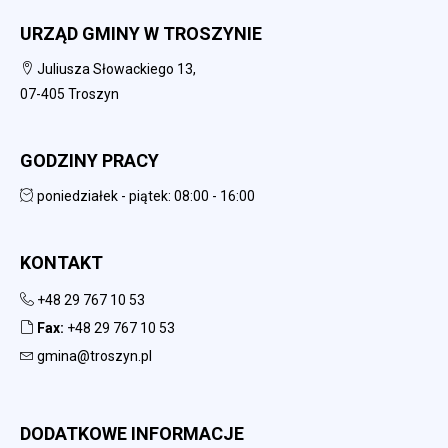
URZĄD GMINY W TROSZYNIE
Juliusza Słowackiego 13,
07-405 Troszyn
GODZINY PRACY
poniedziałek - piątek: 08:00 - 16:00
KONTAKT
+48 29 767 10 53
Fax:
+48 29 767 10 53
gmina@troszyn.pl
DODATKOWE INFORMACJE