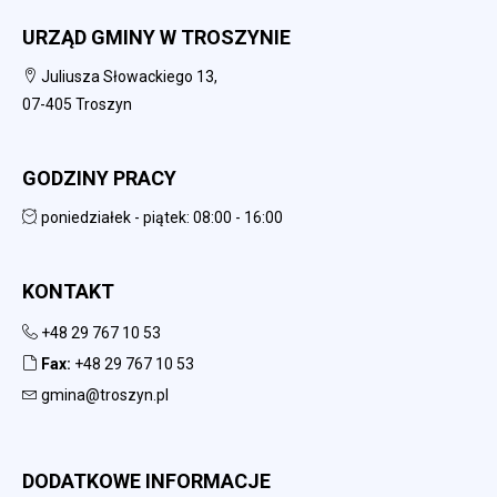
URZĄD GMINY W TROSZYNIE
Juliusza Słowackiego 13,
07-405 Troszyn
GODZINY PRACY
poniedziałek - piątek: 08:00 - 16:00
KONTAKT
+48 29 767 10 53
Fax:
+48 29 767 10 53
gmina@troszyn.pl
DODATKOWE INFORMACJE