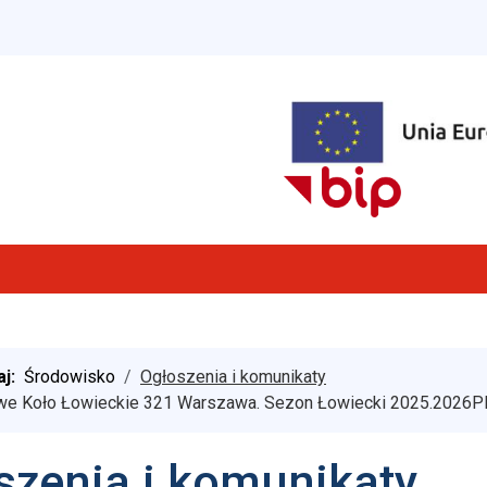
aj:
Środowisko
Ogłoszenia i komunikaty
e Koło Łowieckie 321 Warszawa. Sezon Łowiecki 2025.2026Pl
szenia i komunikaty