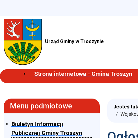
Urząd Gminy w Troszynie
Strona internetowa - Gmina Troszyn
Menu podmiotowe
Jesteś tut
Wojskow
Biuletyn Informacji
Ogło
Publicznej Gminy Troszyn