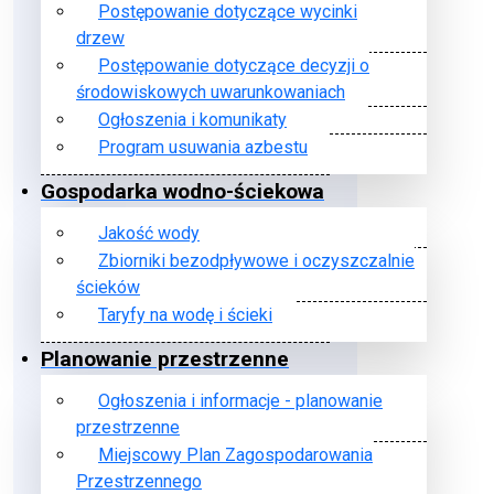
Postępowanie dotyczące wycinki
drzew
Postępowanie dotyczące decyzji o
środowiskowych uwarunkowaniach
Ogłoszenia i komunikaty
Program usuwania azbestu
Gospodarka wodno-ściekowa
Jakość wody
Zbiorniki bezodpływowe i oczyszczalnie
ścieków
Taryfy na wodę i ścieki
Planowanie przestrzenne
Ogłoszenia i informacje - planowanie
przestrzenne
Miejscowy Plan Zagospodarowania
Przestrzennego