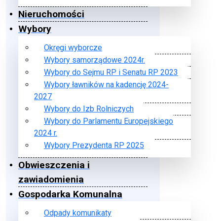
Nieruchomości
Wybory
Okręgi wyborcze
Wybory samorządowe 2024r.
Wybory do Sejmu RP i Senatu RP 2023
Wybory ławników na kadencję 2024-
2027
Wybory do Izb Rolniczych
Wybory do Parlamentu Europejskiego
2024 r.
Wybory Prezydenta RP 2025
Obwieszczenia i
zawiadomienia
Gospodarka Komunalna
Odpady komunikaty