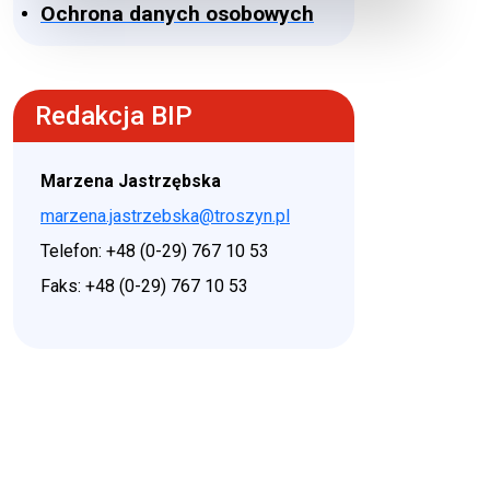
Ochrona danych osobowych
Redakcja BIP
Marzena Jastrzębska
marzena.jastrzebska@troszyn.pl
Telefon: +48 (0-29) 767 10 53
Faks: +48 (0-29) 767 10 53
♿