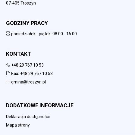
07-405 Troszyn
GODZINY PRACY
poniedziałek - piątek: 08:00 - 16:00
KONTAKT
+48 29 767 10 53
Fax:
+48 29 767 10 53
gmina@troszyn.pl
DODATKOWE INFORMACJE
Deklaracja dostępności
Mapa strony