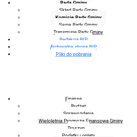
Rada Gminy
Skład Rady Gminy
Komisje Rady Gminy
Sesje Rady Gminy
Transmisje Rady Gminy
Redakcja BIP
Archiwalna strona BIP
Pliki do pobrania
Finanse
Budżet
Sprawozdania
Wieloletnia Prognoza Finansowa Gminy
Troszyn
Podatki i opłaty