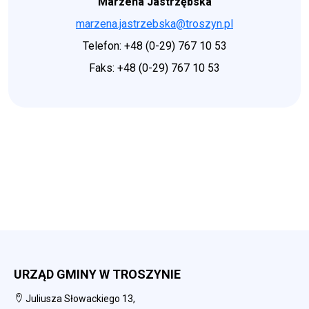
Marzena Jastrzębska
marzena.jastrzebska@troszyn.pl
Telefon: +48 (0-29) 767 10 53
Faks: +48 (0-29) 767 10 53
URZĄD GMINY W TROSZYNIE
Juliusza Słowackiego 13,