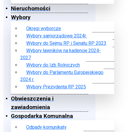
Nieruchomości
Wybory
Okręgi wyborcze
Wybory samorządowe 2024r.
Wybory do Sejmu RP i Senatu RP 2023
Wybory ławników na kadencję 2024-
2027
Wybory do Izb Rolniczych
Wybory do Parlamentu Europejskiego
2024 r.
Wybory Prezydenta RP 2025
Obwieszczenia i
zawiadomienia
Gospodarka Komunalna
Odpady komunikaty