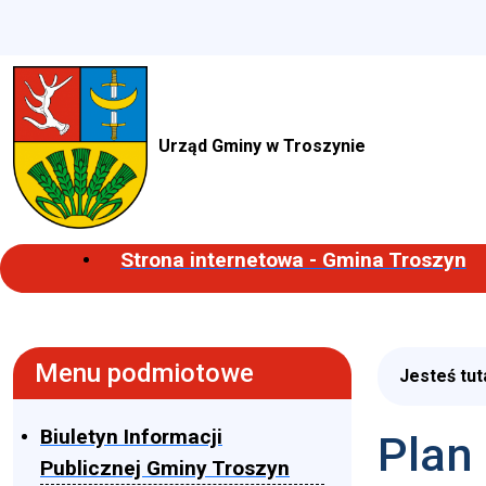
Urząd Gminy w Troszynie
Strona internetowa - Gmina Troszyn
Menu podmiotowe
Jesteś tut
Biuletyn Informacji
Plan
Publicznej Gminy Troszyn