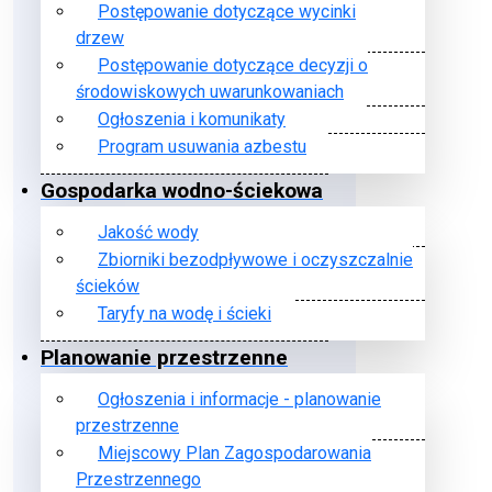
Postępowanie dotyczące wycinki
drzew
Postępowanie dotyczące decyzji o
środowiskowych uwarunkowaniach
Ogłoszenia i komunikaty
Program usuwania azbestu
Gospodarka wodno-ściekowa
Jakość wody
Zbiorniki bezodpływowe i oczyszczalnie
ścieków
Taryfy na wodę i ścieki
Planowanie przestrzenne
Ogłoszenia i informacje - planowanie
przestrzenne
Miejscowy Plan Zagospodarowania
Przestrzennego