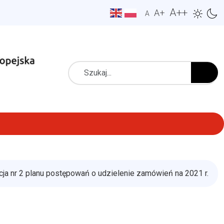
A++
A+
A
Szukaj
cja nr 2 planu postępowań o udzielenie zamówień na 2021 r.