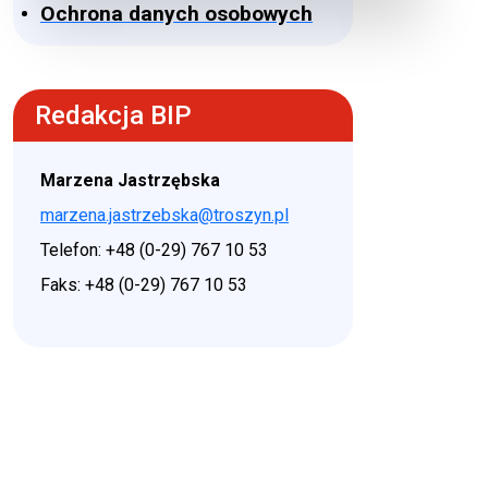
Ochrona danych osobowych
Redakcja BIP
Marzena Jastrzębska
marzena.jastrzebska@troszyn.pl
Telefon: +48 (0-29) 767 10 53
Faks: +48 (0-29) 767 10 53
♿