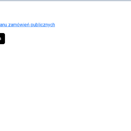
planu zamówień publicznych
a