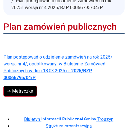
Plan postępowań o udzielenie zamówień na rok
2025r. wersja nr 4 2025/BZP 00066795/04/P
Plan zamówień publicznych
Plan postępowań o udzielenie zamówień na rok 2025/
wersja nr 4/, opublikowany w Biuletynie Zamówień
Publicznych w dniu 18.03.2025 nr
2025/BZP
00066795/04/P
➔ Metryczka
Biuletyn Informacji Publicznej Gminy Troszyn
Struktura organizacyjna