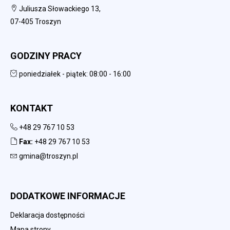
Juliusza Słowackiego 13,
07-405 Troszyn
GODZINY PRACY
poniedziałek - piątek: 08:00 - 16:00
KONTAKT
+48 29 767 10 53
Fax:
+48 29 767 10 53
gmina@troszyn.pl
DODATKOWE INFORMACJE
Deklaracja dostępności
Mapa strony