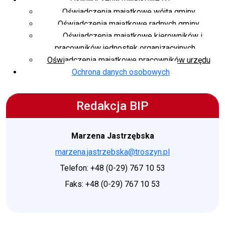
Oświadczenia majątkowe wójta gminy
Oświadczenia majątkowe radnych gminy
Oświadczenia majątkowe kierowników i
pracowników jednostek organizacyjnych
Oświadczenia majątkowe pracowników urzędu
Ochrona danych osobowych
Redakcja BIP
Marzena Jastrzębska
marzena.jastrzebska@troszyn.pl
Telefon: +48 (0-29) 767 10 53
Faks: +48 (0-29) 767 10 53