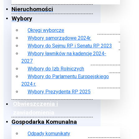
Nieruchomości
Wybory
Okręgi wyborcze
Wybory samorządowe 2024r.
Wybory do Sejmu RP i Senatu RP 2023
Wybory ławników na kadencję 2024-
2027
Wybory do Izb Rolniczych
Wybory do Parlamentu Europejskiego
2024 r.
Wybory Prezydenta RP 2025
Obwieszczenia i
zawiadomienia
Gospodarka Komunalna
Odpady komunikaty