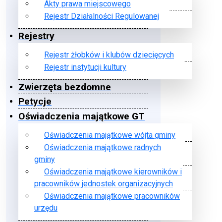
Akty prawa miejscowego
Rejestr Działalności Regulowanej
Rejestry
Rejestr żłobków i klubów dziecięcych
Rejestr instytucji kultury
Zwierzęta bezdomne
Petycje
Oświadczenia majątkowe GT
Oświadczenia majątkowe wójta gminy
Oświadczenia majątkowe radnych
gminy
Oświadczenia majątkowe kierowników i
pracowników jednostek organizacyjnych
Oświadczenia majątkowe pracowników
urzędu