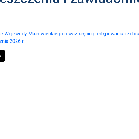
e Wojewody Mazowieckiego o wszczęciu postępowania i zebr
znia 2026 r.
a