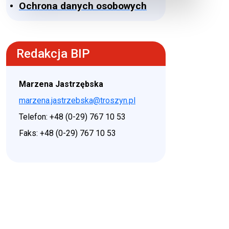
Ochrona danych osobowych
Redakcja BIP
Marzena Jastrzębska
marzena.jastrzebska@troszyn.pl
Telefon: +48 (0-29) 767 10 53
Faks: +48 (0-29) 767 10 53
♿