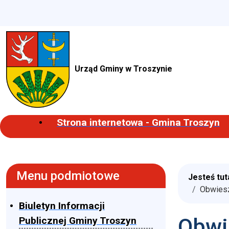
Urząd Gminy w Troszynie
Strona internetowa - Gmina Troszyn
Menu podmiotowe
Jesteś tut
Obwiesz
Biuletyn Informacji
Obwi
Publicznej Gminy Troszyn