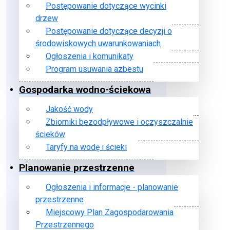
Postępowanie dotyczące wycinki
drzew
Postępowanie dotyczące decyzji o
środowiskowych uwarunkowaniach
Ogłoszenia i komunikaty
Program usuwania azbestu
Gospodarka wodno-ściekowa
Jakość wody
Zbiorniki bezodpływowe i oczyszczalnie
ścieków
Taryfy na wodę i ścieki
Planowanie przestrzenne
Ogłoszenia i informacje - planowanie
przestrzenne
Miejscowy Plan Zagospodarowania
Przestrzennego