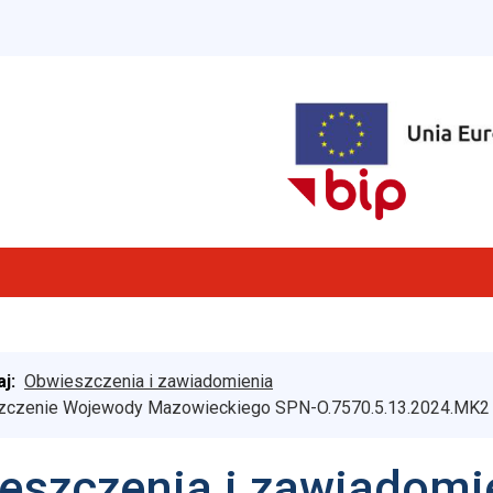
aj:
Obwieszczenia i zawiadomienia
czenie Wojewody Mazowieckiego SPN-O.7570.5.13.2024.MK2 z 
eszczenia i zawiadomi