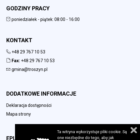
GODZINY PRACY
poniedziałek - piątek: 08:00 - 16:00
KONTAKT
+48 29 767 10 53
Fax:
+48 29 767 10 53
gmina@troszyn.pl
DODATKOWE INFORMACJE
Deklaracja dostępności
Mapa strony
Ta witryna wykorzystuje pliki cookie. Są
EPUAP
one niezbędne do tego, aby jak