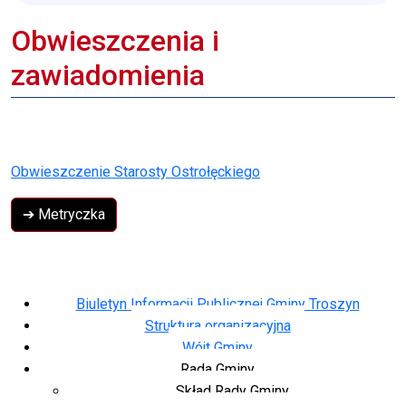
Obwieszczenia i
zawiadomienia
Obwieszczenie Starosty Ostrołęckiego
➔ Metryczka
Biuletyn Informacji Publicznej Gminy Troszyn
Struktura organizacyjna
Wójt Gminy
Rada Gminy
Skład Rady Gminy