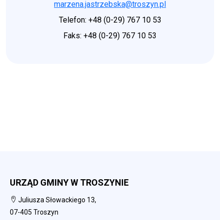
marzena.jastrzebska@troszyn.pl
Telefon: +48 (0-29) 767 10 53
Faks: +48 (0-29) 767 10 53
URZĄD GMINY W TROSZYNIE
Juliusza Słowackiego 13,
07-405 Troszyn