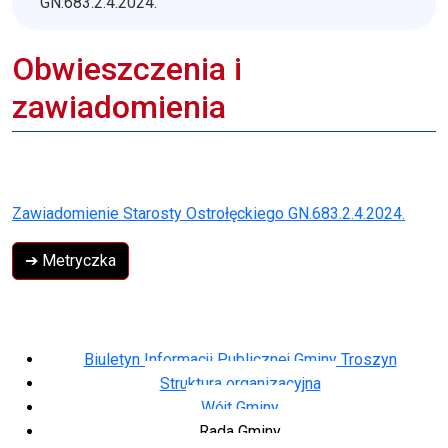
GN.683.2.4.2024.
Obwieszczenia i
zawiadomienia
Zawiadomienie Starosty Ostrołęckiego GN.683.2.4.2024.
➔ Metryczka
Biuletyn Informacji Publicznej Gminy Troszyn
Struktura organizacyjna
Wójt Gminy
Rada Gminy