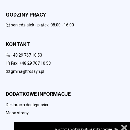
GODZINY PRACY
poniedziałek - piątek: 08:00 - 16:00
KONTAKT
+48 29 767 10 53
Fax:
+48 29 767 10 53
gmina@troszyn.pl
DODATKOWE INFORMACJE
Deklaracja dostępności
Mapa strony
Ta witryna wykorzystuje pliki cookie. Są