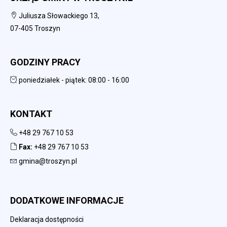
Juliusza Słowackiego 13,
07-405 Troszyn
GODZINY PRACY
poniedziałek - piątek: 08:00 - 16:00
KONTAKT
+48 29 767 10 53
Fax:
+48 29 767 10 53
gmina@troszyn.pl
DODATKOWE INFORMACJE
Deklaracja dostępności