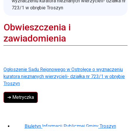
wyznaczeniu kuratora nieznanych wierzycieli- działka nr
723/1 w obrębie Troszyn
Obwieszczenia i
zawiadomienia
Ogłoszenie Sądu Rejonowego w Ostrołęce o wyznaczeniu
kuratora nieznanych wierzycieli- działka nr 723/1 w obrębie
Troszyn
➔ Metryczka
Biuletyn Informacji Publicznej Gminy Troszyn