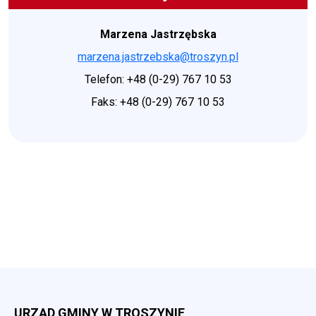
Marzena Jastrzębska
marzena.jastrzebska@troszyn.pl
Telefon: +48 (0-29) 767 10 53
Faks: +48 (0-29) 767 10 53
URZĄD GMINY W TROSZYNIE