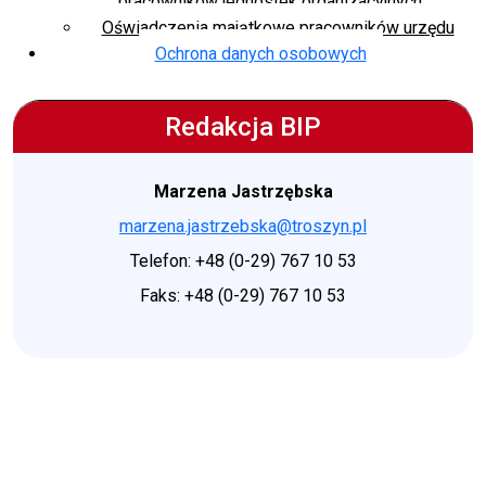
pracowników jednostek organizacyjnych
Oświadczenia majątkowe pracowników urzędu
Ochrona danych osobowych
Redakcja BIP
Marzena Jastrzębska
marzena.jastrzebska@troszyn.pl
Telefon: +48 (0-29) 767 10 53
Faks: +48 (0-29) 767 10 53