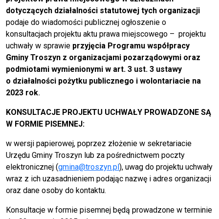
dotyczących działalności statutowej tych organizacji
podaje do wiadomości publicznej ogłoszenie o
konsultacjach projektu aktu prawa miejscowego – projektu
uchwały w sprawie
przyjęcia Programu współpracy
Gminy Troszyn z organizacjami pozarządowymi oraz
podmiotami wymienionymi w art. 3 ust. 3 ustawy
o działalności pożytku publicznego i wolontariacie na
2023 rok
.
KONSULTACJE PROJEKTU UCHWAŁY PROWADZONE SĄ
W FORMIE PISEMNEJ:
w wersji papierowej, poprzez złożenie w sekretariacie
Urzędu Gminy Troszyn lub za pośrednictwem poczty
elektronicznej (
gmina@troszyn.pl
), uwag do projektu uchwały
wraz z ich uzasadnieniem podając nazwę i adres organizacji
oraz dane osoby do kontaktu.
Konsultacje w formie pisemnej będą prowadzone w terminie