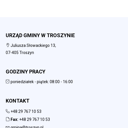
URZĄD GMINY W TROSZYNIE
Juliusza Słowackiego 13,
07-405 Troszyn
GODZINY PRACY
poniedziałek - piątek: 08:00 - 16:00
KONTAKT
+48 29 767 10 53
Fax:
+48 29 767 10 53
gmina@troszyn.pl