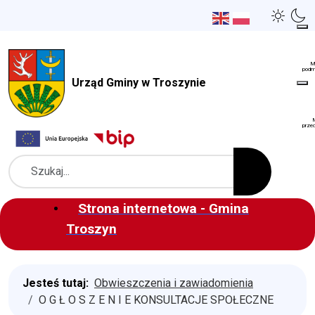
Urząd Gminy w Troszynie
Szukaj
Strona internetowa - Gmina
Troszyn
Jesteś tutaj:
Obwieszczenia i zawiadomienia
O G Ł O S Z E N I E KONSULTACJE SPOŁECZNE