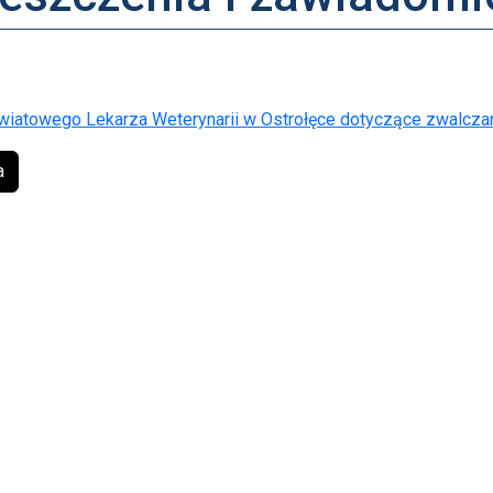
iatowego Lekarza Weterynarii w Ostrołęce dotyczące zwalczan
a