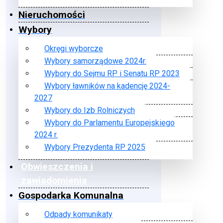
Nieruchomości
Wybory
Okręgi wyborcze
Wybory samorządowe 2024r.
Wybory do Sejmu RP i Senatu RP 2023
Wybory ławników na kadencję 2024-
2027
Wybory do Izb Rolniczych
Wybory do Parlamentu Europejskiego
2024 r.
Wybory Prezydenta RP 2025
Obwieszczenia i
zawiadomienia
Gospodarka Komunalna
Odpady komunikaty