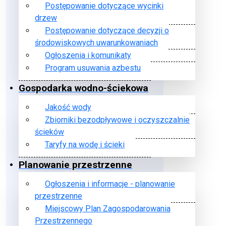
Postępowanie dotyczące wycinki
drzew
Postępowanie dotyczące decyzji o
środowiskowych uwarunkowaniach
Ogłoszenia i komunikaty
Program usuwania azbestu
Gospodarka wodno-ściekowa
Jakość wody
Zbiorniki bezodpływowe i oczyszczalnie
ścieków
Taryfy na wodę i ścieki
Planowanie przestrzenne
Ogłoszenia i informacje - planowanie
przestrzenne
Miejscowy Plan Zagospodarowania
Przestrzennego