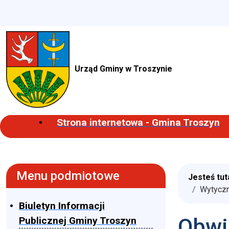
Urząd Gminy w Troszynie
Strona internetowa - Gmina Troszyn
Menu podmiotowe
Jesteś tut
Wytyczn
Biuletyn Informacji
Obwi
Publicznej Gminy Troszyn