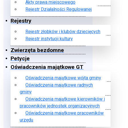
Akty prawa miejscowego
Rejestr Działalności Regulowanej
Rejestry
Rejestr żłobków i klubów dziecięcych
Rejestr instytucji kultury
Zwierzęta bezdomne
Petycje
Oświadczenia majątkowe GT
Oświadczenia majątkowe wójta gminy
Oświadczenia majątkowe radnych
gminy
Oświadczenia majątkowe kierowników i
pracowników jednostek organizacyjnych
Oświadczenia majątkowe pracowników
urzędu