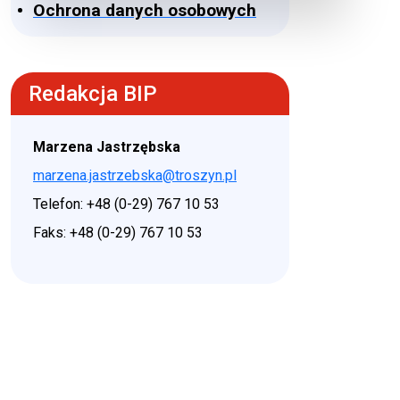
Ochrona danych osobowych
Redakcja BIP
Marzena Jastrzębska
marzena.jastrzebska@troszyn.pl
Telefon: +48 (0-29) 767 10 53
Faks: +48 (0-29) 767 10 53
♿