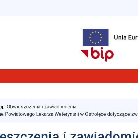
aj:
Obwieszczenia i zawiadomienia
e Powiatowego Lekarza Weterynarii w Ostrołęce dotyczące zwa
eszczenia i zawiadomi