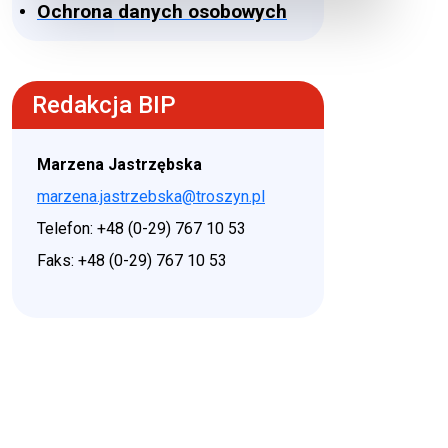
Ochrona danych osobowych
Redakcja BIP
Marzena Jastrzębska
marzena.jastrzebska@troszyn.pl
Telefon: +48 (0-29) 767 10 53
Faks: +48 (0-29) 767 10 53
♿