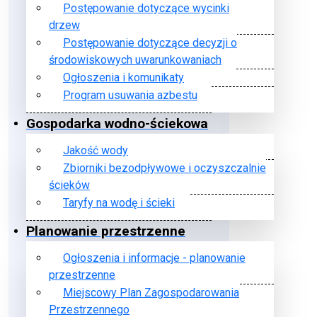
Postępowanie dotyczące wycinki
drzew
Postępowanie dotyczące decyzji o
środowiskowych uwarunkowaniach
Ogłoszenia i komunikaty
Program usuwania azbestu
Gospodarka wodno-ściekowa
Jakość wody
Zbiorniki bezodpływowe i oczyszczalnie
ścieków
Taryfy na wodę i ścieki
Planowanie przestrzenne
Ogłoszenia i informacje - planowanie
przestrzenne
Miejscowy Plan Zagospodarowania
Przestrzennego