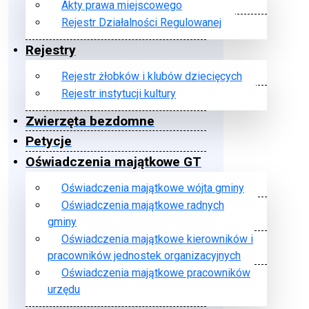
Akty prawa miejscowego
Rejestr Działalności Regulowanej
Rejestry
Rejestr żłobków i klubów dziecięcych
Rejestr instytucji kultury
Zwierzęta bezdomne
Petycje
Oświadczenia majątkowe GT
Oświadczenia majątkowe wójta gminy
Oświadczenia majątkowe radnych
gminy
Oświadczenia majątkowe kierowników i
pracowników jednostek organizacyjnych
Oświadczenia majątkowe pracowników
urzędu