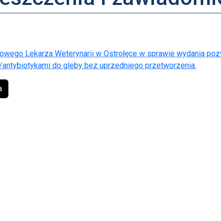
owego Lekarza Weterynarii w Ostrołęce w sprawie wydania po
/antybiotykami do gleby bez uprzedniego przetworzenia.
a