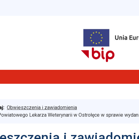
aj:
Obwieszczenia i zawiadomienia
owiatowego Lekarza Weterynarii w Ostrołęce w sprawie wydan
eszczenia i zawiadomi