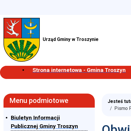
Urząd Gminy w Troszynie
Strona internetowa - Gmina Troszyn
Menu podmiotowe
Jesteś tut
Pismo P
Biuletyn Informacji
Obwi
Publicznej Gminy Troszyn