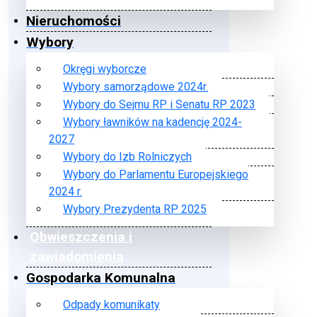
Nieruchomości
Wybory
Okręgi wyborcze
Wybory samorządowe 2024r.
Wybory do Sejmu RP i Senatu RP 2023
Wybory ławników na kadencję 2024-
2027
Wybory do Izb Rolniczych
Wybory do Parlamentu Europejskiego
2024 r.
Wybory Prezydenta RP 2025
Obwieszczenia i
zawiadomienia
Gospodarka Komunalna
Odpady komunikaty