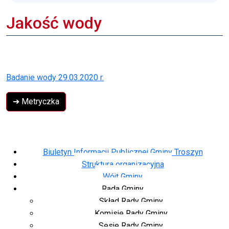
Jakość wody
Badanie wody 29.03.2020 r.
➔ Metryczka
Biuletyn Informacji Publicznej Gminy Troszyn
Struktura organizacyjna
Wójt Gminy
Rada Gminy
Skład Rady Gminy
Komisje Rady Gminy
Sesje Rady Gminy