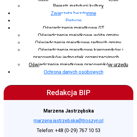
Rejestr instytucji kultury
Zwierzęta bezdomne
Petycje
Oświadczenia majątkowe GT
Oświadczenia majątkowe wójta gminy
Oświadczenia majątkowe radnych gminy
Oświadczenia majątkowe kierowników i
pracowników jednostek organizacyjnych
Oświadczenia majątkowe pracowników urzędu
Ochrona danych osobowych
Redakcja BIP
Marzena Jastrzębska
marzena.jastrzebska@troszyn.pl
Telefon: +48 (0-29) 767 10 53