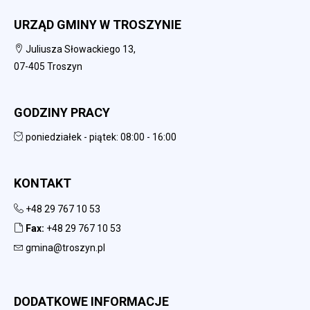
URZĄD GMINY W TROSZYNIE
Juliusza Słowackiego 13,
07-405 Troszyn
GODZINY PRACY
poniedziałek - piątek: 08:00 - 16:00
KONTAKT
+48 29 767 10 53
Fax:
+48 29 767 10 53
gmina@troszyn.pl
DODATKOWE INFORMACJE