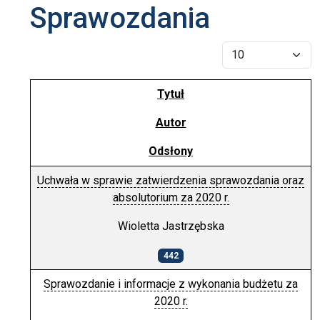
Sprawozdania
Pokaż #
Tytuł
Autor
Odsłony
Uchwała w sprawie zatwierdzenia sprawozdania oraz
absolutorium za 2020 r.
Wioletta Jastrzębska
442
Sprawozdanie i informacje z wykonania budżetu za
2020 r.