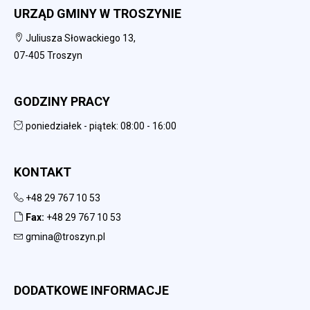
URZĄD GMINY W TROSZYNIE
Juliusza Słowackiego 13,
07-405 Troszyn
GODZINY PRACY
poniedziałek - piątek: 08:00 - 16:00
KONTAKT
+48 29 767 10 53
Fax:
+48 29 767 10 53
gmina@troszyn.pl
DODATKOWE INFORMACJE