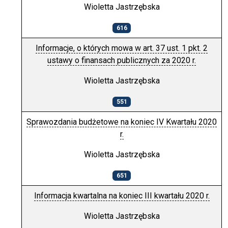
Wioletta Jastrzębska
616
Informacje, o których mowa w art. 37 ust. 1 pkt. 2
ustawy o finansach publicznych za 2020 r.
Wioletta Jastrzębska
551
Sprawozdania budżetowe na koniec IV Kwartału 2020
r.
Wioletta Jastrzębska
651
Informacja kwartalna na koniec III kwartału 2020 r.
Wioletta Jastrzębska