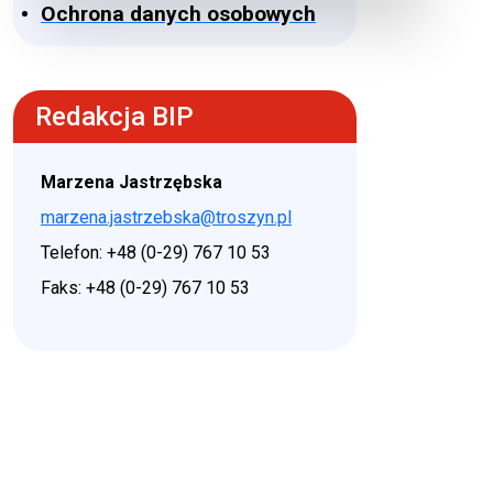
Ochrona danych osobowych
Redakcja BIP
Marzena Jastrzębska
marzena.jastrzebska@troszyn.pl
Telefon: +48 (0-29) 767 10 53
Faks: +48 (0-29) 767 10 53
♿