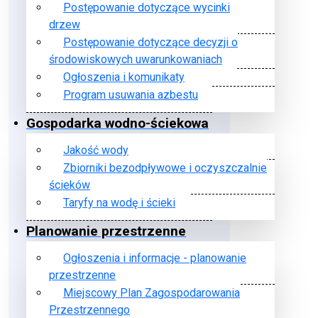
Postępowanie dotyczące wycinki
drzew
Postępowanie dotyczące decyzji o
środowiskowych uwarunkowaniach
Ogłoszenia i komunikaty
Program usuwania azbestu
Gospodarka wodno-ściekowa
Jakość wody
Zbiorniki bezodpływowe i oczyszczalnie
ścieków
Taryfy na wodę i ścieki
Planowanie przestrzenne
Ogłoszenia i informacje - planowanie
przestrzenne
Miejscowy Plan Zagospodarowania
Przestrzennego