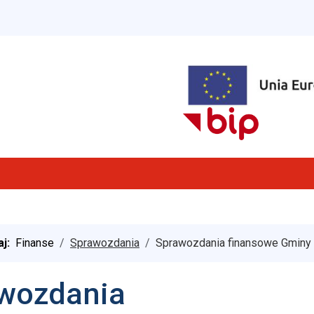
aj:
Finanse
Sprawozdania
Sprawozdania finansowe Gminy T
wozdania