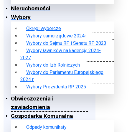
Nieruchomości
Wybory
Okręgi wyborcze
Wybory samorządowe 2024r.
Wybory do Sejmu RP i Senatu RP 2023
Wybory ławników na kadencję 2024-
2027
Wybory do Izb Rolniczych
Wybory do Parlamentu Europejskiego
2024 r.
Wybory Prezydenta RP 2025
Obwieszczenia i
zawiadomienia
Gospodarka Komunalna
Odpady komunikaty