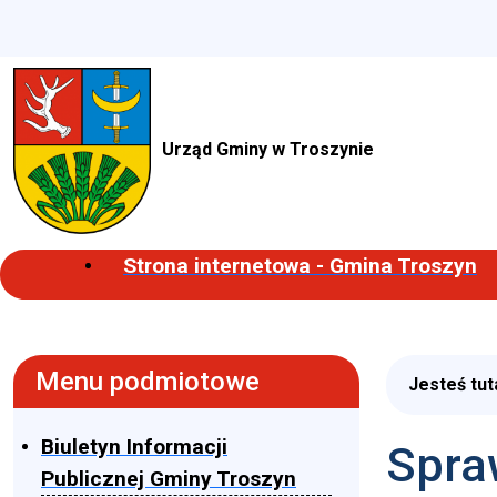
Urząd Gminy w Troszynie
Strona internetowa - Gmina Troszyn
Menu podmiotowe
Jesteś tut
Biuletyn Informacji
Spra
Publicznej Gminy Troszyn