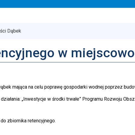
ości Dąbek
encyjnego w miejscowo
 Dąbek mająca na celu poprawę gospodarki wodnej poprzez budo
działania: „Inwestycje w środki trwałe” Programu Rozwoju Obsz
do zbiornika retencyjnego.