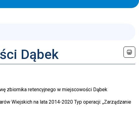
ści Dąbek
wę zbiornika retencyjnego w miejscowości Dąbek
arów Wiejskich na lata 2014-2020 Typ operacji: „Zarządzanie