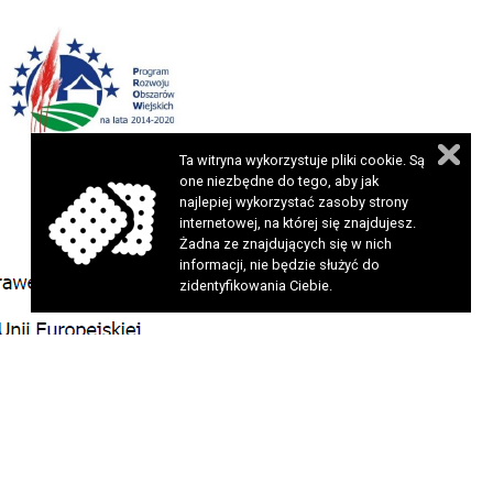
Ta witryna wykorzystuje pliki cookie. Są
one niezbędne do tego, aby jak
najlepiej wykorzystać zasoby strony
internetowej, na której się znajdujesz.
Żadna ze znajdujących się w nich
informacji, nie będzie służyć do
zidentyfikowania Ciebie.